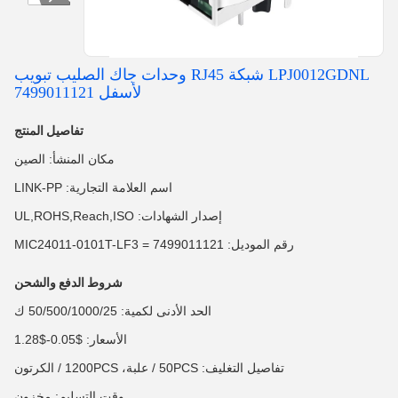
LPJ0012GDNL شبكة RJ45 وحدات جاك الصليب تبويب
لأسفل 7499011121
تفاصيل المنتج
مكان المنشأ: الصين
اسم العلامة التجارية: LINK-PP
إصدار الشهادات: UL,ROHS,Reach,ISO
رقم الموديل: 7499011121 = MIC24011-0101T-LF3
شروط الدفع والشحن
الحد الأدنى لكمية: 50/500/1000/25 ك
الأسعار: $0.05-$1.28
تفاصيل التغليف: 50PCS / علبة، 1200PCS / الكرتون
وقت التسليم: مخزون