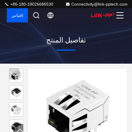
+86-180-18026686530
Connectivity@link-pptech.com
إقتباس
تفاصيل المنتج