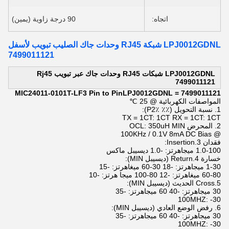
اتجاه:
90 درجة زاوية (يمين)
LPJ0012GDNL شبكة RJ45 وحدات جاك الصليب تبويب لأسفل
7499011121
LPJ0012GDNL شبكات RJ45 وحدات جاك عبر تبويب Rj45
7499011121
7499011121 = MIC24011-0101T-LF3 Pin to PinLPJ0012GDNL
المواصفات الكهربائية @ 25 ℃
1. نسبة التحويل (٪٪ P2٪):
TX = 1CT: 1CT RX = 1CT: 1CT
2. المحرض OCL: 350uH MIN
@ 100KHz / 0.1V 8mA DC Bias
فقدان 3.Insertion:
1.0-100 ميجاهرتز: -1.0 ديسيبل ماكس
خسارة 4.Return (ديسيبل MIN):
1-30 ميجاهرتز: -18 30-60 ميغاهرتز: -15
60-80 ميغاهرتز: -12 80-100 ميجا هرتز: -10
5.Cross الحديث (ديسيبل MIN):
30 ميجاهرتز: -40 60 ميجاهرتز: -35
100MHZ: -30
6. رفض الوضع العادي (ديسيبل MIN):
30 ميجاهرتز: -40 60 ميجاهرتز: -35
100MHZ: -30