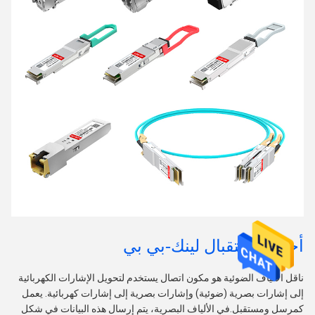
أجهزة استقبال لينك-بي بي
ناقل الألياف الضوئية هو مكون اتصال يستخدم لتحويل الإشارات الكهربائية
إلى إشارات بصرية (ضوئية) وإشارات بصرية إلى إشارات كهربائية. يعمل
كمرسل ومستقبل.في الألياف البصرية، يتم إرسال هذه البيانات في شكل