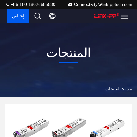
+86-180-18026686530
Connectivity@link-pptech.com
إقتباس
المنتجات
بيت >
المنتجات