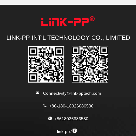
LINK-PP INT'L TECHNOLOGY CO., LIMITED
Connectivity@link-pptech.com
+86-180-18026686530
+8618026686530
link-pp7