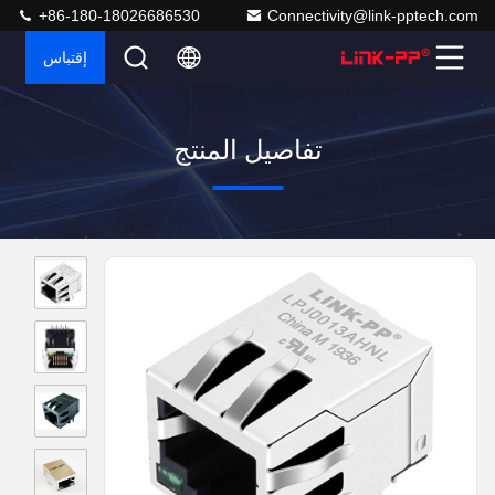
+86-180-18026686530
Connectivity@link-pptech.com
إقتباس
تفاصيل المنتج