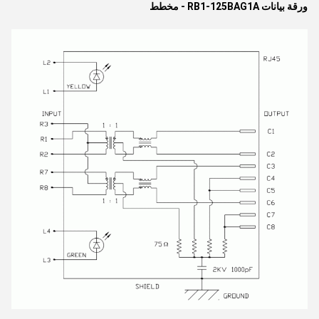
ورقة بيانات RB1-125BAG1A - مخطط