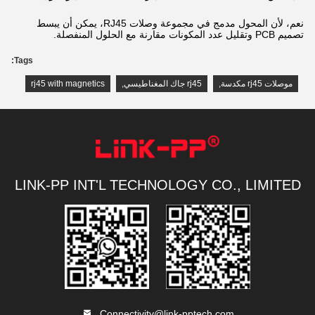
نعم، لأن المحول مدمج في مجموعة وصلات RJ45، يمكن أن يبسط
تصميم PCB وتقليل عدد المكونات مقارنة مع الحلول المنفصلة.
Tags:
موصلات rj45 مكدسة
,
rj45 جاك المغناطيسي
,
rj45 with magnetics
LINK-PP INT'L TECHNOLOGY CO., LIMITED
Connectivity@link-pptech.com