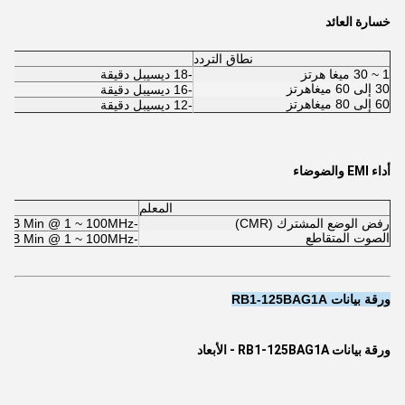
خسارة العائد
نطاق التردد
1 ~ 30 ميغا هرتز
-18 ديسيبل دقيقة
30 إلى 60 ميغاهرتز
-16 ديسيبل دقيقة
60 إلى 80 ميغاهرتز
-12 ديسيبل دقيقة
أداء EMI والضوضاء
المعلم
رفض الوضع المشترك (CMR)
-30dB Min @ 1 ~ 100MHz
الصوت المتقاطع
-30dB Min @ 1 ~ 100MHz
ورقة بيانات RB1-125BAG1A
ورقة بيانات RB1-125BAG1A - الأبعاد