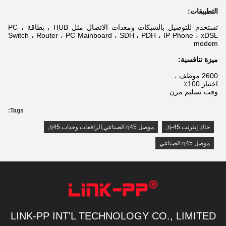
التطبيقات:
تستخدم للتوصيل بالشبكات ومعدات الاتصال مثل HUB ، بطاقة PC ،
Switch ، Router ، PC Mainboard ، SDH ، PDH ، IP Phone ، xDSL
modem
ميزة تنافسية:
2600 موظف ،
اختبار 100٪
وقت تسليم مرن
Tags:
جاك إيثرنت rj-45
,
موصل rj45 الصناعي,الرافعات وحدات rj45
,
موصل rj45 الصناعي
LINK-PP INT'L TECHNOLOGY CO., LIMITED