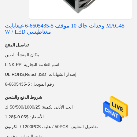
MAG45 وحدات جاك 10 موقف 5-6605435-6 غيغابايت
مغناطيسي W / LED
تفاصيل المنتج
مكان المنشأ: الصين
اسم العلامة التجارية: LINK-PP
إصدار الشهادات: UL,ROHS,Reach,ISO
رقم الموديل: 5-6605435-6
شروط الدفع والشحن
الحد الأدنى لكمية: 50/500/1000/25 ك
الأسعار: $0.05-$1.28
تفاصيل التغليف: 50PCS / علبة، 1200PCS / الكرتون
وقت التسليم: مخزون