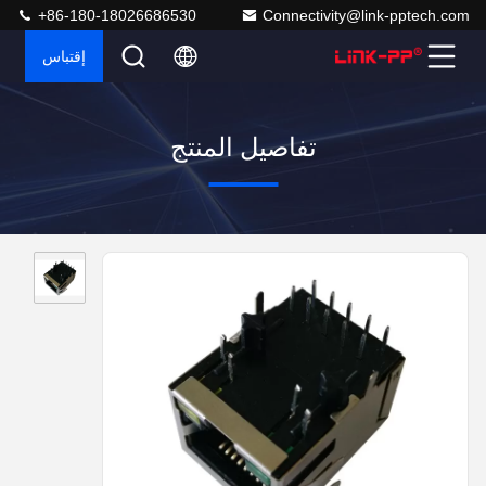
+86-180-18026686530
Connectivity@link-pptech.com
إقتباس
تفاصيل المنتج