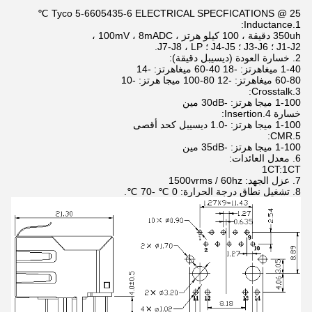
Tyco 5-6605435-6 ELECTRICAL SPECFICATIONS @ 25 ℃
1.Inductance:
350uh دقيقة ، 100 كيلو هرتز ، 100mV ، 8mADC ،
J1-J2 ؛ J3-J6 ؛ J4-J5 ؛ J7-J8 ، LP.
2. خسارة العودة (ديسيبل دقيقة):
1-40 ميغاهرتز: -18 40-60 ميغاهرتز: -14
60-80 ميغاهرتز: -12 80-100 ميجا هرتز: -10
3.Crosstalk:
1-100 ميجا هرتز: -30dB مين
خسارة 4.Insertion:
1-100 ميجا هرتز: -1.0 ديسيبل كحد أقصى
5.CMR:
1-100 ميجا هرتز: -35dB مين
6. معدل العائدات:
1CT:1CT
7. عزل الجهد: 1500vrms / 60hz
8. تشغيل نطاق درجة الحرارة: 0 ℃ -70 ℃.