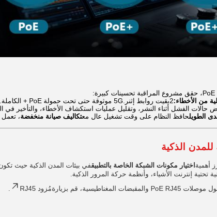
ية من الأخطاء:
2بقيت روابط إثنر.5G موثوقة حتى تحت حمولة PoE + الكاملة.
ض حالات الفشل أثناء النشر، وتقليل عمليات استكشاف الأخطاء، والتأخير في ال
دى الطويل
حافظ النظام على وقت تشغيل عال مع
تكاليف صيانة منخفضة
، تعمل 
للمدن الذكية
ز أهمية
اختيار مكونات الشبكة الخاصة بالتطبيق
في بيئات المدن الذكية حيث تكون
ية تحتية إنترنت الأشياء، وأنظمة حركة المرور الذكية.
ضات المغناطيسية، قم بزيارة
مُزود RJ45
.