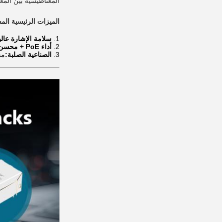
المغناطيسية بين المغناطيسية المتقدمة ،
الميزات الرئيسية الم
سلامة الإشارة عالية
أداء PoE + محسن:
الصناعية الصلبة:
مجمو