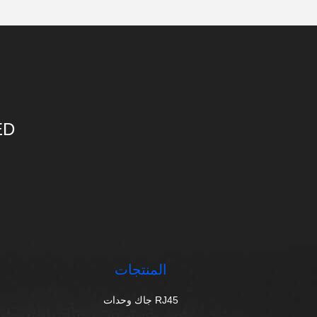
ED
المنتجات
RJ45 جاك وحدات