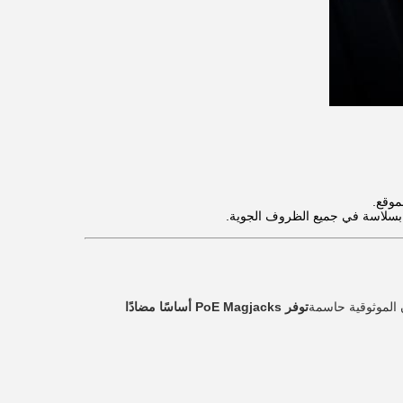
موقع.
بسلاسة في جميع الظروف الجوية.
 الموثوقية حاسمة
توفر PoE Magjacks أساسًا مضادًا