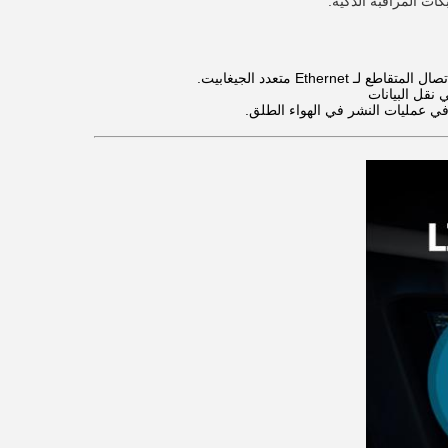
Ethe متعدد الجيغابيت.
نقل البيانات