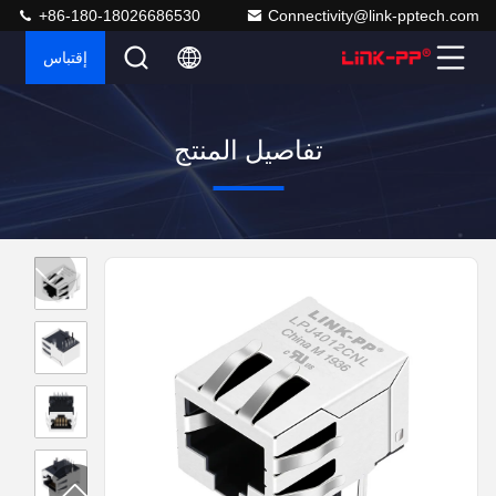
+86-180-18026686530
Connectivity@link-pptech.com
إقتباس
تفاصيل المنتج