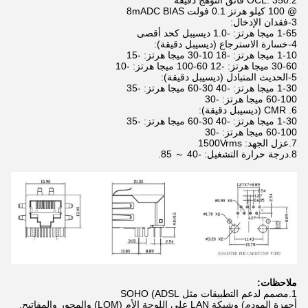
2.OCL: 350 فائق التوهج دقيقة
@ 100 كيلو هرتز 0.1 فولت 8mADC BIAS
3-فقدان الإدخال:
1-65 ميجا هرتز: -1.0 ديسيبل كحد أقصى
4-خسارة الاسترجاع (ديسيبل دقيقة):
1-10 ميجا هرتز: -18 10-30 ميجا هرتز: -15
30-60 ميجا هرتز: -12 60-100 ميجا هرتز: -10
5-الحديث المتبادل (ديسيبل دقيقة):
1-30 ميجا هرتز: -40 30-60 ميجا هرتز: -35
60-100 ميجا هرتز: -30
6. CMR (ديسيبل دقيقة):
1-30 ميجا هرتز: -40 30-60 ميجا هرتز: -35
60-100 ميجا هرتز: -30
7.عزل الجهد: 1500Vrms
8.درجة حرارة التشغيل: -40 ～ 85.
ملاحظات:
1.مصمم لدعم التطبيقات مثل SOHO (ADSL
أجهزة المودم) وشبكة LAN على اللوحة الأم (LOM) والمحور والمفاتيح.