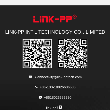
LINK-PP INT'L TECHNOLOGY CO., LIMITED
Connectivity@link-pptech.com
+86-180-18026686530
+8618026686530
link-pp7