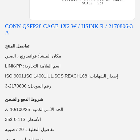
2170806-3 CONN QSFP28 CAGE 1X2 W / HSINK R /
A
تفاصيل المنتج
مكان المنشأ: قوانغدونغ ، الصين
اسم العلامة التجارية: LINK-PP
إصدار الشهادات: ISO 9001,ISO 14001,UL,SGS,REACH168
رقم الموديل: 2170806-3
شروط الدفع والشحن
الحد الأدنى لكمية: 10/100/25 ك
الأسعار: $0.11-$35
تفاصيل التغليف: 20 / صينية
وقت التسليم: مخزون