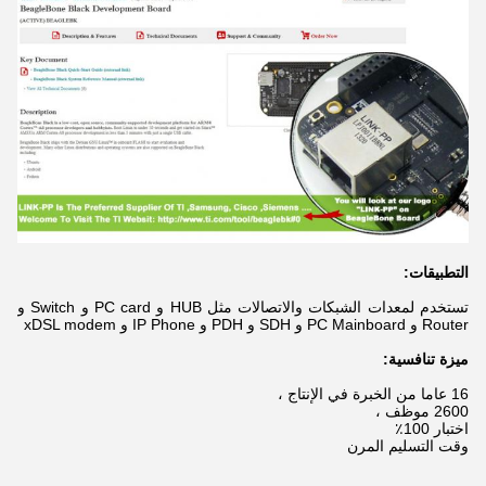
التطبيقات:
تستخدم لمعدات الشبكات والاتصالات مثل HUB و PC card و Switch و
Router و PC Mainboard و SDH و PDH و IP Phone و xDSL modem
ميزة تنافسية:
16 عاما من الخبرة في الإنتاج ،
2600 موظف ،
اختبار 100٪
وقت التسليم المرن