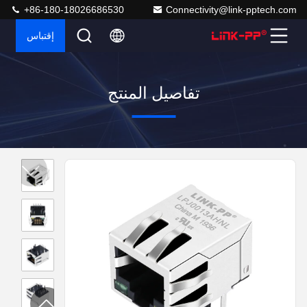
+86-180-18026686530
Connectivity@link-pptech.com
إقتباس
تفاصيل المنتج