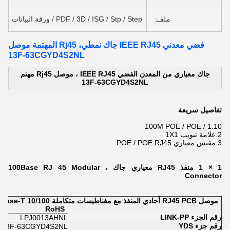
ملف:
PDF / 3D / ISG / Stp / Step / ورقة البيانات
فضي معدني IEEE RJ45 جاك نمطي، Rj45 المهتمة موصل
13F-63CGYD4S2NL
جاك معياري من المعدن الفضي IEEE RJ45 ، موصل Rj45 مهتم
13F-63CGYD4S2NL
تفاصيل سريعة
1.
10 / 100M POE / POE
2.
علامة تبويب 1X1
3.
مقبس معياري POE / POE RJ45
1 × 1 منفذ RJ45 معياري جاك ، 100Base RJ 45 Modular
Connector
RoHS
رقم الجزء LINK-PP
LPJ0013AHNL
رقم جزء YDS
13F-63CGYD4S2NL