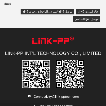
Tags:
جاك إيثرنت rj-45
,
موصل rj45 الصناعي,الرافعات وحدات rj45
,
موصل rj45 الصناعي
LINK-PP INT'L TECHNOLOGY CO., LIMITED
Connectivity@link-pptech.com