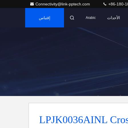
Connectivity@link-pptech.com
+86-180-1
الأحداث
إقتباس
Arabic
LPJK0036AINL Cros