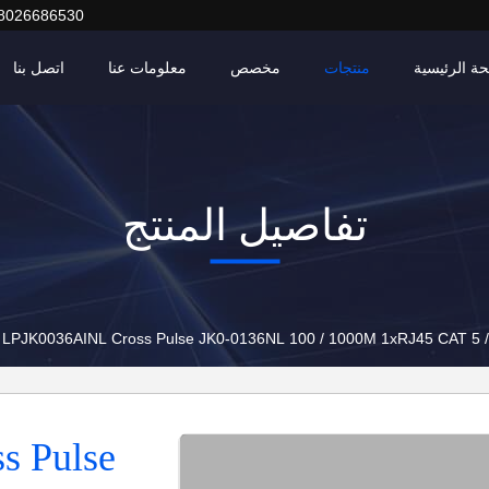
8026686530
ة الرئيسية
منتجات
مخصص
معلومات عنا
اتصل بنا
تفاصيل المنتج
LPJK0036AINL Cross Pulse JK0-0136NL 100 / 1000M 1xRJ45 CAT 5 / 
s Pulse