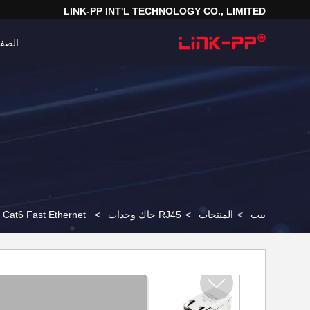
LINK-PP INT'L TECHNOLOGY CO., LIMITED
الصفح
بيت
>
المنتجات
>
RJ45 جاك وحدات
>
Cat6 Fast Ethernet