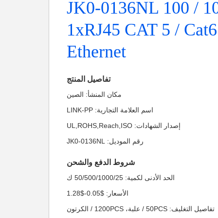
JK0-0136NL 100 / 
1xRJ45 CAT 5 / Cat6
Ethernet
تفاصيل المنتج
مكان المنشأ: الصين
اسم العلامة التجارية: LINK-PP
إصدار الشهادات: UL,ROHS,Reach,ISO
رقم الموديل: JK0-0136NL
شروط الدفع والشحن
الحد الأدنى لكمية: 50/500/1000/25 ك
الأسعار: $0.05-$1.28
تفاصيل التغليف: 50PCS / علبة، 1200PCS / الكرتون