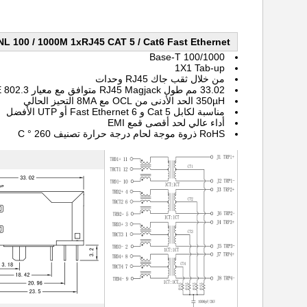
 100 / 1000M 1xRJ45 CAT 5 / Cat6 Fast Ethernet
100/1000 Base-T
1X1 Tab-up
من خلال ثقب
جاك RJ45 وحدات
33.02 مم طول
RJ45 Magjack
متوافق مع معيار IEEE 802.3
350µH الحد الأدنى من OCL مع 8MA التحيز الحالي
مناسبة لكابل Cat 5 و 6 Fast Ethernet أو UTP الأفضل
أداء عالي لحد أقصى قمع EMI
RoHS ذروة موجة لحام درجة حرارة تصنيف 260 ° C