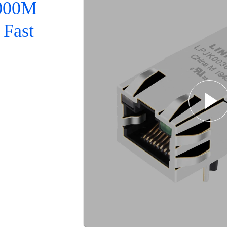
1000M
 Fast