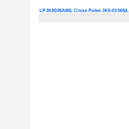
LPJK0036AINL Cross Pulse JK0-0136NL 1