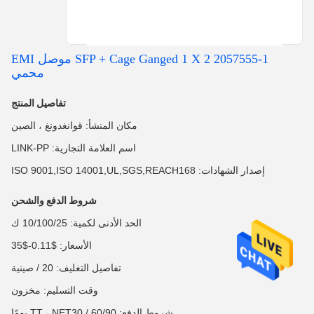
2057555-1 SFP + Cage Ganged 1 X 2 موصل EMI
محمي
تفاصيل المنتج
مكان المنشأ: قوانغدونغ ، الصين
اسم العلامة التجارية: LINK-PP
إصدار الشهادات: ISO 9001,ISO 14001,UL,SGS,REACH168
شروط الدفع والشحن
الحد الأدنى لكمية: 10/100/25 ك
الأسعار: $0.11-$35
تفاصيل التغليف: 20 / صينية
وقت التسليم: مخزون
شروط الدفع: TT ، NET30 / 60/90 يومًا