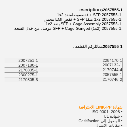
د
escription:
2057555-1
.
2057555-1 SFP + قفص
موصل
منفذ 1x2
.2057555-1 1x2 منفذ SFP + قفص EMI محمي
.2057555-1 SFP + Cage Assembly
منفذ 1x2
.2057555-1 SFP + Cage Ganged (1x2) موصل من خلال الفتحة
2057555-1
مماثل
رقم القطعة :
2007251-1
2284170-1
2007132-1
2007180-1
2170744-4
2170805-1
2057555-1
2300275-1
2170746-2
2170805-5
شهادة LINK-PP الاحترافية
• ISO 9001: 2008
• شهادة UL
• الوصول إلى Cetitifaction
• بنفايات الامتثال