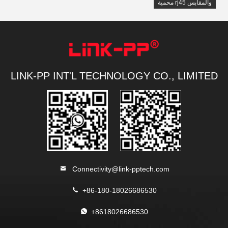
والمقابس rj45 محمية
LINK-PP INT'L TECHNOLOGY CO., LIMITED
Connectivity@link-pptech.com
+86-180-18026686530
+8618026686530