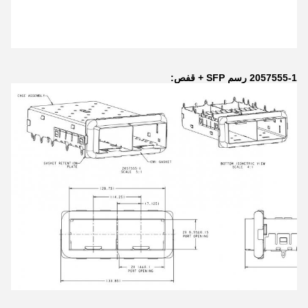
2057555-1 رسم SFP + قفص: