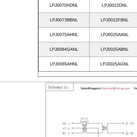
LPJ0070HDNL
LPJ0022DNL
LPJ0073BBNL
LPJ0022FBNL
LPJ0075AHNL
LPJ0025AANL
LPJ0084GANL
LPJ0025ABNL
LPJ0085AHNL
LPJ0025AGNL