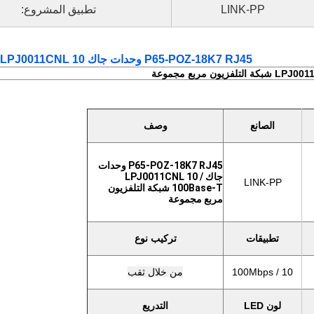
LINK-PP
تطبيق المشروع:
P65-POZ-18K7 RJ45 وحدات جاك LPJ0011CNL 10 / مجموعة تلفزيون-100BASE تي شبكة صندوق
الصانع
وصف
P65-POZ-18K7 RJ45 وحدات
جاك LPJ0011CNL 10 /
LINK-PP
100Base-T شبكة التلفزيون
مربع مجموعة
تطبيقات
تركيب نوع
10 / 100Mbps
من خلال ثقب
لون LED
التدريع