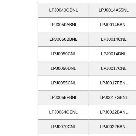
LPJ0049GDNL
LPJ0014A55NL
LPJ0050ABNL
LPJ0014BBNL
LPJ0050BBNL
LPJ0014CNL
LPJ0050CNL
LPJ0014DNL
LPJ0050DNL
LPJ0017CNL
LPJ0055CNL
LPJ0017FENL
LPJ0055FBNL
LPJ0017GENL
LPJ0064GENL
LPJ0022BANL
LPJ0070CNL
LPJ0022BBNL