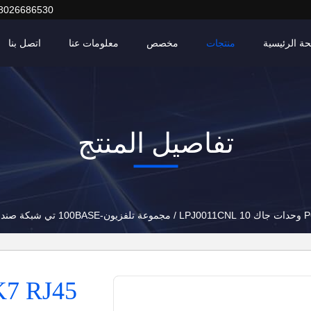
8026686530
ة الرئيسية
منتجات
مخصص
معلومات عنا
اتصل بنا
تفاصيل المنتج
صندوق