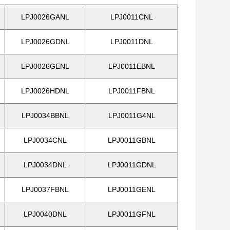
LPJ0026GANL
LPJ0011CNL
LPJ0026GDNL
LPJ0011DNL
LPJ0026GENL
LPJ0011EBNL
LPJ0026HDNL
LPJ0011FBNL
LPJ0034BBNL
LPJ0011G4NL
LPJ0034CNL
LPJ0011GBNL
LPJ0034DNL
LPJ0011GDNL
LPJ0037FBNL
LPJ0011GENL
LPJ0040DNL
LPJ0011GFNL