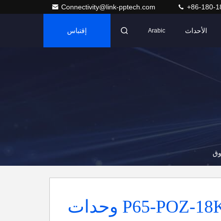
Connectivity@link-pptech.com
+86-180-1
الأحداث
إقتباس
Arabic
P65-POZ-18K7 RJ45 وحدات