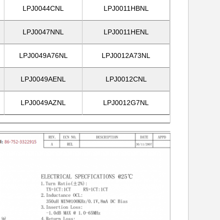
LPJ0044CNL
LPJ0011HBNL
LPJ0047NNL
LPJ0011HENL
LPJ0049A76NL
LPJ0012A73NL
LPJ0049AENL
LPJ0012CNL
LPJ0049AZNL
LPJ0012G7NL