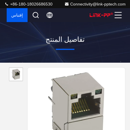
+86-180-18026686530
Connectivity@link-pptech.com
إقتباس
تفاصيل المنتج