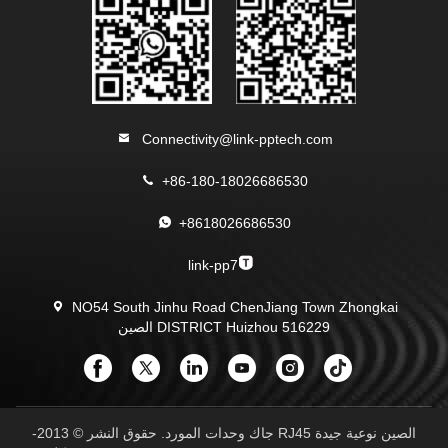
Connectivity@link-pptech.com
+86-180-18026686530
+8618026686530
link-pp7
NO54 South Jinhu Road ChenJiang Town Zhongkai
DISTRICT Huizhou 516229 الصين
الصين نوعية جيدة RJ45 جاك وحدات المورد. حقوق النشر © 2013-