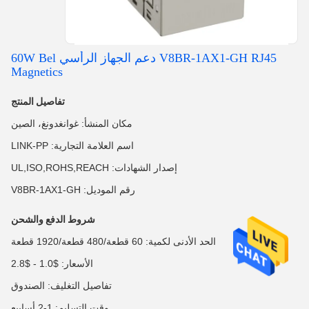
V8BR-1AX1-GH RJ45 دعم الجهاز الرأسي 60W Bel
Magnetics
تفاصيل المنتج
مكان المنشأ: غوانغدونغ، الصين
اسم العلامة التجارية: LINK-PP
إصدار الشهادات: UL,ISO,ROHS,REACH
رقم الموديل: V8BR-1AX1-GH
شروط الدفع والشحن
الحد الأدنى لكمية: 60 قطعة/480 قطعة/1920 قطعة
الأسعار: $1.0 - $2.8
تفاصيل التغليف: الصندوق
وقت التسليم: 1-2 أسابيع