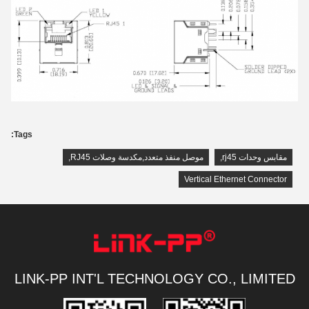
Tags:
مقابس وحدات rj45
,
موصل منفذ متعدد,مكدسة وصلات RJ45
,
Vertical Ethernet Connector
LINK-PP INT'L TECHNOLOGY CO., LIMITED