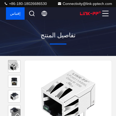
+86-180-18026686530
Connectivity@link-pptech.com
إقتباس
تفاصيل المنتج