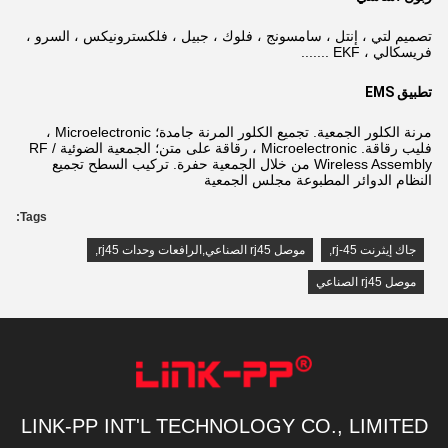
تصميم لتي ، إنتل ، سامسونج ، فلوك ، جبيل ، فلكسترونيكس ، السرو ،
فريسكالي ، EKF .......
تطبيق EMS
مرنة الكلور الجمعية. تجميع الكلور المرنة جامدة؛ Microelectronic ،
فليب رقاقة. Microelectronic ، رقاقة على متن؛ الجمعية الضوئية RF /
Wireless Assembly من خلال الجمعية حفرة. تركيب السطح تجميع
النظام الدوائر المطبوعة مجلس الجمعية
Tags:
جاك إيثرنت rj-45
,
موصل rj45 الصناعي,الرافعات وحدات rj45
,
موصل rj45 الصناعي
LINK-PP INT'L TECHNOLOGY CO., LIMITED