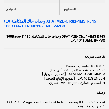
المصابيح:
اختياري
XFATM2E-Clxu1-4MS RJ45 وحدات جاك المتكاملة 10 /
100Base-T LPJ4011GENL IP-PBX
XFATM2E-Clxu1-4MS RJ45 وحدات جاك المتكاملة 10 / 100Base-T
LPJ4011GENL IP-PBX
تفاصيل سريعة
1.
10/100 تطبيقات Base-T
2.8P 8C
مرشح متكامل
Rj45
أنثى جاك
3.XFATM2E-Clxu1-4MS
【تصميم الموديل】
4
.
LPJ4011GENL
【نموذج الإنتاج الضخم】
4. الصمام اختياري ، EMI-finger اختياري.
وصف
1X1 RJ45 Magjack with / without leds، meeting IEEE 802.3af / at
1. ميزات نوع المنتج: