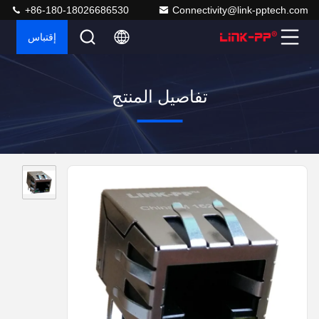
+86-180-18026686530
Connectivity@link-pptech.com
إقتباس
تفاصيل المنتج