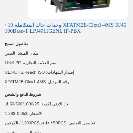
XFATM2E-Clxu1-4MS RJ45 وحدات جاك المتكاملة 10 /
100Base-T LPJ4011GENL IP-PBX
تفاصيل المنتج
مكان المنشأ: الصين
اسم العلامة التجارية: LINK-PP
إصدار الشهادات: UL,ROHS,Reach,ISO
رقم الموديل: XFATM2E-Clxu1-4MS
شروط الدفع والشحن
الحد الأدنى لكمية: 50/500/1000/25 ك
الأسعار: $0.05-$1.28
تفاصيل التغليف: 50PCS / علبة، 1200PCS / الكرتون
وقت التسليم: مخزون