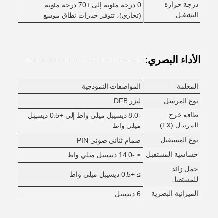
درجة حرارة
0 درجة مئوية إلى +70 درجة مئوية
التشغيل
(تجاري)، تتوفر خيارات نطاق موسع
الأداء البصري:
المعلمة
المواصفات النموذجية
نوع المرسل
ليزر DFB
طاقة خرج
-8.0 ديسيبل ميلي واط إلى +0.5 ديسيبل
المرسل (TX)
ميلي واط
نوع المستقبل
صمام ثنائي ضوئي PIN
حساسية المستقبل
≤ -14.0 ديسيبل ميلي واط
حمل زائد
≥ +0.5 ديسيبل ميلي واط
للمستقبل
الميزانية البصرية
6 ديسيبل