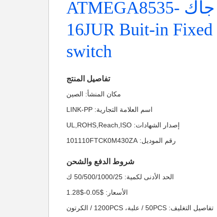
وحدات جاك ATMEGA8535-
16JUR Buit-in Fixed 
switch
تفاصيل المنتج
مكان المنشأ: الصين
اسم العلامة التجارية: LINK-PP
إصدار الشهادات: UL,ROHS,Reach,ISO
رقم الموديل: 101110FTCK0M430ZA
شروط الدفع والشحن
الحد الأدنى لكمية: 50/500/1000/25 ك
الأسعار: $0.05-$1.28
تفاصيل التغليف: 50PCS / علبة، 1200PCS / الكرتون