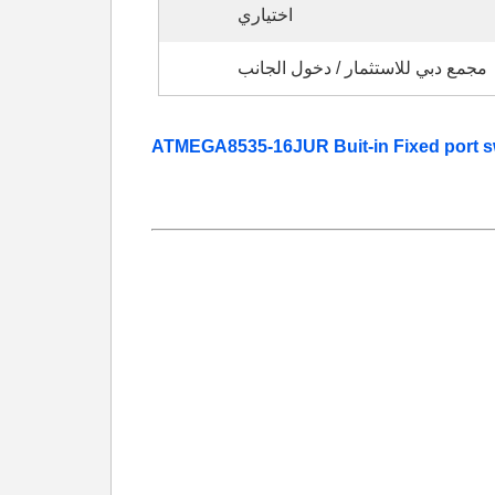
اختياري
مجمع دبي للاستثمار / دخول الجانب