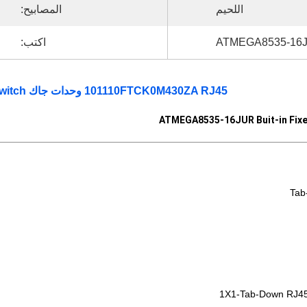
اللحيم
المصابيح:
ATMEGA8535-16
اكتب:
101110FTCK0M430ZA RJ45 وحدات جاك ATMEGA8535-16JUR Buit-in Fixed port switch
1X1-Tab-Down RJ45 M