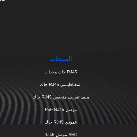
المنتجات
RJ45 جاك وحدات
المغناطيسي RJ45 جاك
ملف تعريف منخفض RJ45 جاك
موصل PoE RJ45
عمودي RJ45 جاك
SMT موصل RJ45