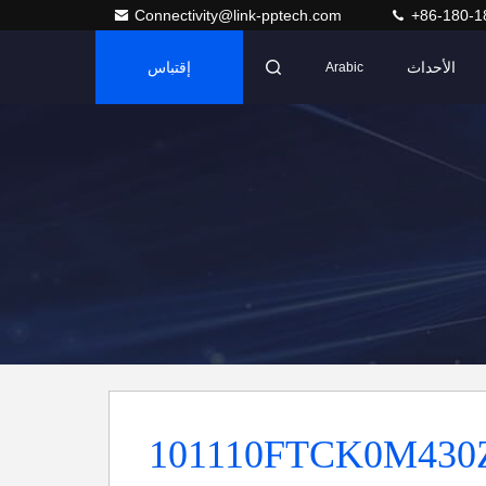
Connectivity@link-pptech.com
+86-180-1
الأحداث
إقتباس
Arabic
101110FTCK0M430