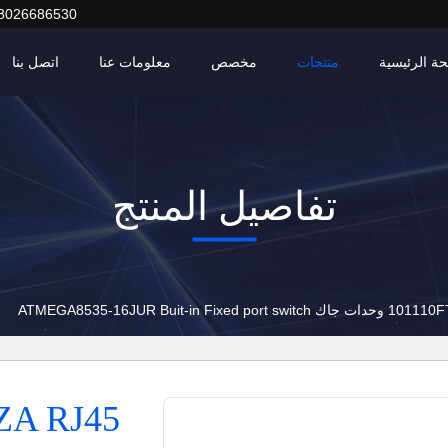
8026686530
ة الرئيسية
منتجات
مخصص
معلومات عنا
اتصل بنا
تفاصيل المنتج
ATMEGA
ZA RJ45