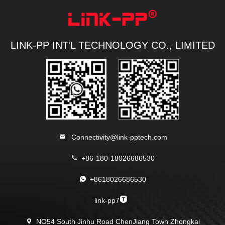
LINK-PP INT'L TECHNOLOGY CO., LIMITED
Connectivity@link-pptech.com
+86-180-18026686530
+8618026686530
link-pp7
NO54 South Jinhu Road ChenJiang Town Zhongkai