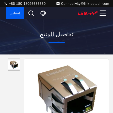
+86-180-18026686530
Connectivity@link-pptech.com
إقتباس
تفاصيل المنتج