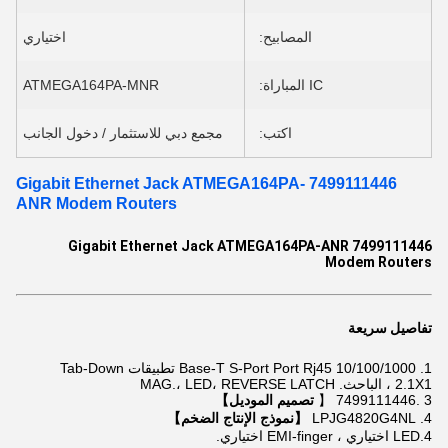
المصابيح:
اختياري
IC المباراة:
ATMEGA164PA-MNR
اكتب:
مجمع دبي للاستثمار / دخول الجانب
7499111446 Gigabit Ethernet Jack ATMEGA164PA-
ANR Modem Routers
7499111446 Gigabit Ethernet Jack ATMEGA164PA-ANR
Modem Routers
تفاصيل سريعة
1.
10/100/1000 Base-T S-Port Port Rj45 تطبيقات Tab-Down
2.1X1 ، الباحث. MAG.، LED، REVERSE LATCH
3 .7499111446 【
تصميم الموديل】
4. LPJG4820G4NL
【نموذج الإنتاج الضخم】
4.LED اختياري ، EMI-finger اختياري.