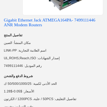
7499111446 Gigabit Ethernet Jack ATMEGA164PA-
ANR Modem Routers
تفاصيل المنتج
مكان المنشأ: الصين
اسم العلامة التجارية: LINK-PP
إصدار الشهادات: UL,ROHS,Reach,ISO
رقم الموديل: 7499111446
شروط الدفع والشحن
الحد الأدنى لكمية: 50/500/1000/25 ك
الأسعار: $0.05-$1.28
تفاصيل التغليف: 50PCS / علبة، 1200PCS / الكرتون
وقت التسليم: مخزون