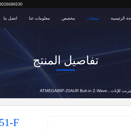
8026686530
ة الرئيسية
منتجات
مخصص
معلومات عنا
اتصل بنا
تفاصيل المنتج