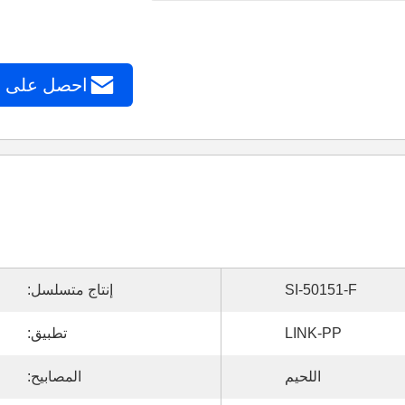
احصل على 
SI-50151-F
إنتاج متسلسل:
LINK-PP
تطبيق:
اللحيم
المصابيح: