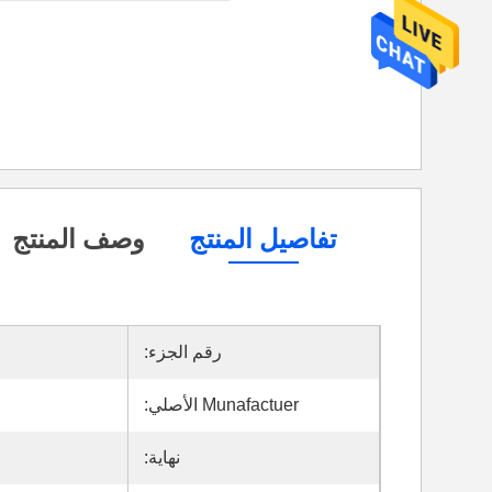
تفاصيل المنتج
وصف المنتج
رقم الجزء:
Munafactuer الأصلي:
نهاية: