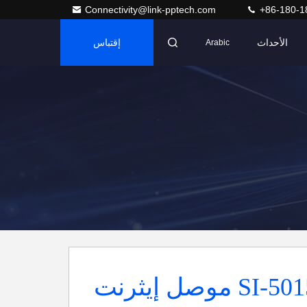
Connectivity@link-pptech.com
+86-180-1
الأحداث
إقتباس
Arabic
SI-50151-F موصل إيثرنت