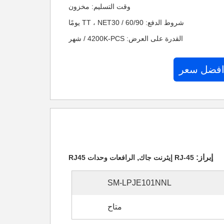
وقت التسليم: مخزون
شروط الدفع: TT ، NET30 / 60/90 يومًا
القدرة على العرض: 4200K-PCS / شهر
افضل سعر
إبراز:
,
RJ-45 إيثرنت جاك
الرافعات وحدات RJ45
SM-LPJE101NNL
متاح