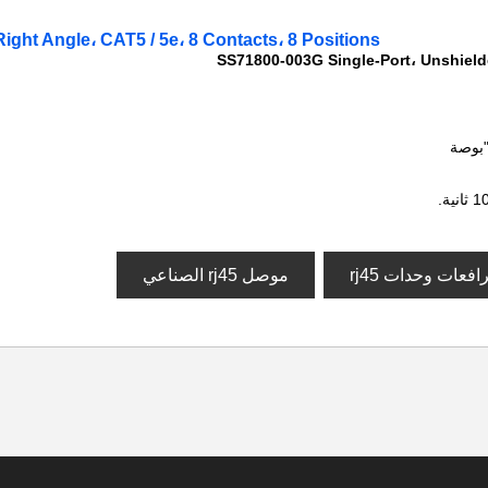
ght Angle، CAT5 / 5e، 8 Contacts، 8 Positions
SS71800-003G Single-Port، Unshielde
موصل rj45 الصناعي