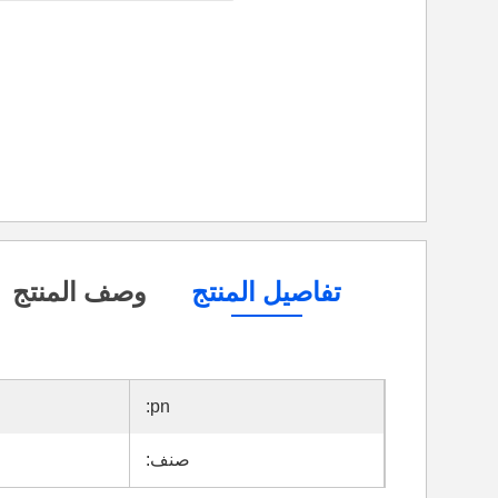
تفاصيل المنتج
وصف المنتج
pn:
صنف: