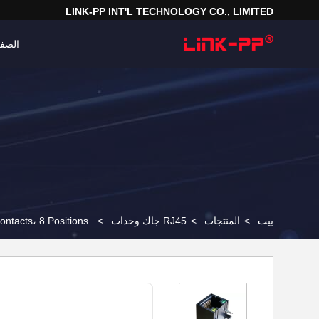
LINK-PP INT'L TECHNOLOGY CO., LIMITED
الصفح
بيت
>
المنتجات
>
RJ45 جاك وحدات
>
ntacts، 8 Positions