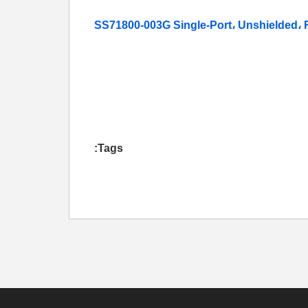
SS71800-003G Single-Port، Unshielded، Ri
Tags: