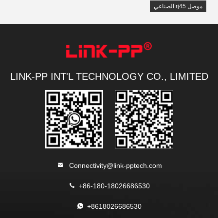
موصل rj45 الصناعي
LINK-PP INT'L TECHNOLOGY CO., LIMITED
Connectivity@link-pptech.com
+86-180-18026686530
+8618026686530