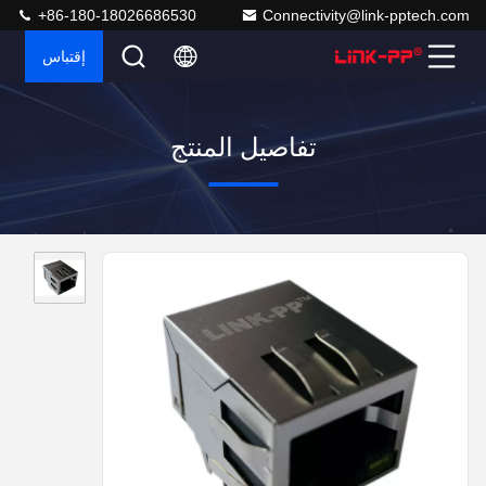
+86-180-18026686530
Connectivity@link-pptech.com
إقتباس
تفاصيل المنتج