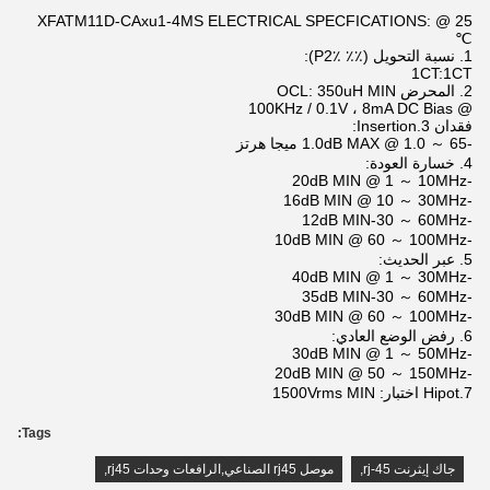
XFATM11D-CAxu1-4MS ELECTRICAL SPECFICATIONS: @ 25
℃
1. نسبة التحويل (٪٪ P2٪):
1CT:1CT
2. المحرض OCL: 350uH MIN
@ 100KHz / 0.1V ، 8mA DC Bias
فقدان 3.Insertion:
-1.0dB MAX @ 1.0 ～ 65 ميجا هرتز
4. خسارة العودة:
-20dB MIN @ 1 ～ 10MHz
-16dB MIN @ 10 ～ 30MHz
-12dB MIN-30 ～ 60MHz
-10dB MIN @ 60 ～ 100MHz
5. عبر الحديث:
-40dB MIN @ 1 ～ 30MHz
-35dB MIN-30 ～ 60MHz
-30dB MIN @ 60 ～ 100MHz
6. رفض الوضع العادي:
-30dB MIN @ 1 ～ 50MHz
-20dB MIN @ 50 ～ 150MHz
7.Hipot اختبار: 1500Vrms MIN
Tags:
جاك إيثرنت rj-45
,
موصل rj45 الصناعي,الرافعات وحدات rj45
,