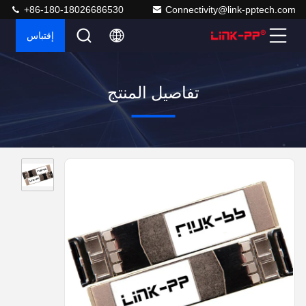
+86-180-18026686530
Connectivity@link-pptech.com
إقتباس
تفاصيل المنتج