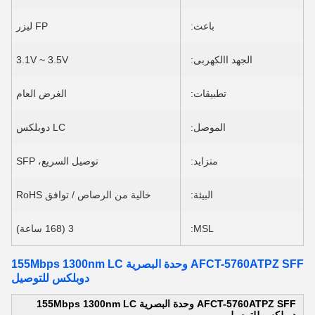
باعث:
FP ليزر
الجهد االكهربى:
3.1V ~ 3.5V
تطبيقات:
الغرض العام
الموصل:
LC دوبلكس
متزايد:
توصيل السريع، SFP
البيئة:
خالية من الرصاص / توافق RoHS
MSL:
3 (168 ساعة)
AFCT-5760ATPZ SFF وحدة البصرية 155Mbps 1300nm LC
دوبلكس للتوصيل
AFCT-5760ATPZ SFF وحدة البصرية 155Mbps 1300nm LC