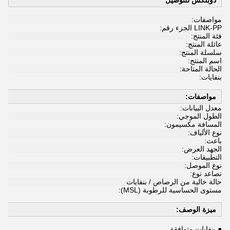
دوبلكس للتوصيل
مواصفات:
LINK-PP الجزء رقم:
فئة المنتج:
عائلة المنتج:
سلسلة المنتج:
اسم المنتج:
الحالة المتاحة:
بنفايات:
مواصفات:
معدل البيانات:
الطول الموجي:
المسافة مكسيمون:
نوع الألياف:
باعث:
الجهد العرض:
التطبيقات:
نوع الموصل:
تصاعد نوع:
حالة خالية من الرصاص / بنفايات
مستوى الحساسية للرطوبة (MSL):
ميزة الوصف:
● بنفايات متوافقة