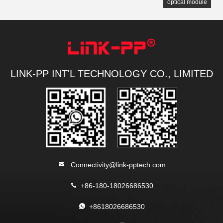
optical module
LINK-PP INT'L TECHNOLOGY CO., LIMITED
Connectivity@link-pptech.com
+86-180-18026686530
+8618026686530