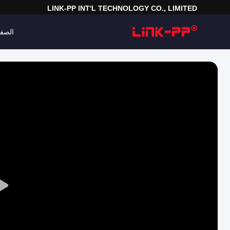
LINK-PP INT'L TECHNOLOGY CO., LIMITED
الصفح